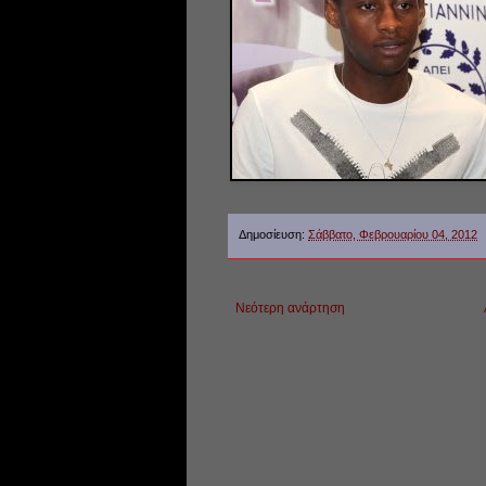
Δημοσίευση:
Σάββατο, Φεβρουαρίου 04, 2012
Νεότερη ανάρτηση