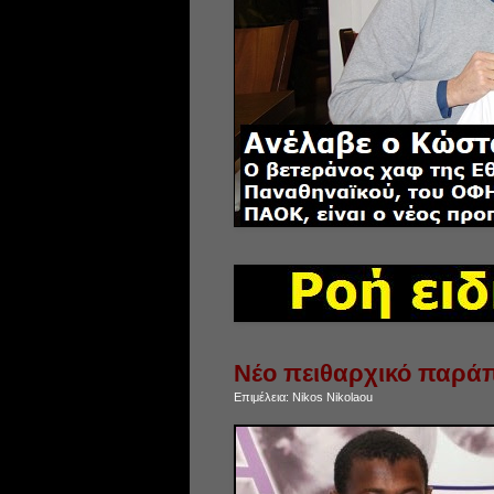
Νέο πειθαρχικό παράπ
Επιμέλεια:
Nikos Nikolaou