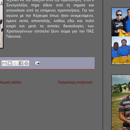
Σενεγαλέζος πήρε άδεια από τη σημαία και
απουσίασε από τις επόμενες προπονήσεις. Για τον
αγώνα με την Κέρκυρα όπως ήταν αναμενόμενο,
έμεινε εκτός αποστολής, καθώς εδώ και πολύ
καιρό και μετά τις αστείες δικαιολογίες των
Χριστουγέννων αποτελεί ξένο σώμα για τον ΠΑΣ
Γιάννινα.
Αρχική σελίδα
Παλαιότερη Ανάρτηση