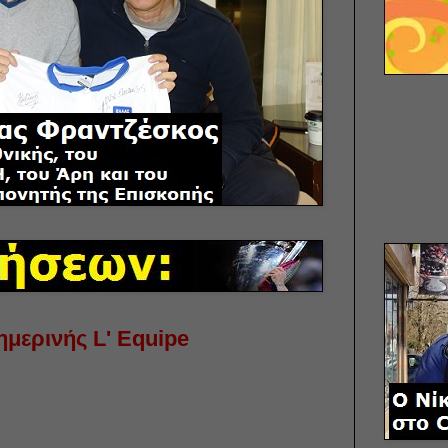
μερινής L' Equipe