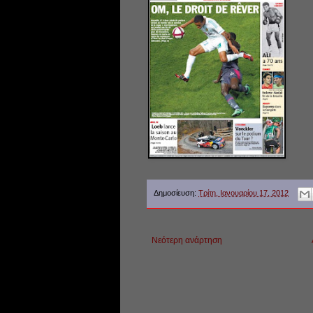
Δημοσίευση:
Τρίτη, Ιανουαρίου 17, 2012
Νεότερη ανάρτηση