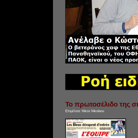
Το πρωτοσέλιδο της ση
Επιμέλεια:
Nikos Nikolaou