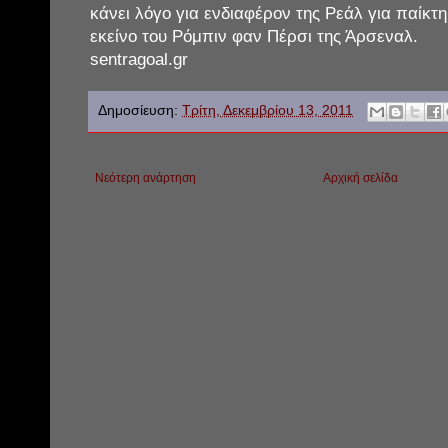
κάνει λόγο για ενδιαφέρον της Ρεάλ για παίκτ
εκείνο του Ρόμπιν φαν Πέρσι της Άρσεναλ.
sentragoal.gr
Δημοσίευση:
Τρίτη, Δεκεμβρίου 13, 2011
Νεότερη ανάρτηση
Αρχική σελίδα