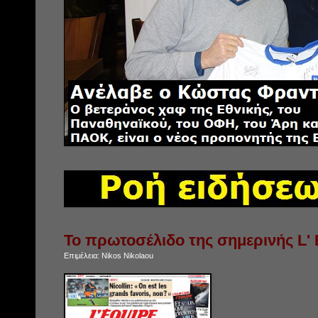
Το πρωτοσέλιδο της σημερινής L' 
Επιμέλεια:
Nikos Nikolaou