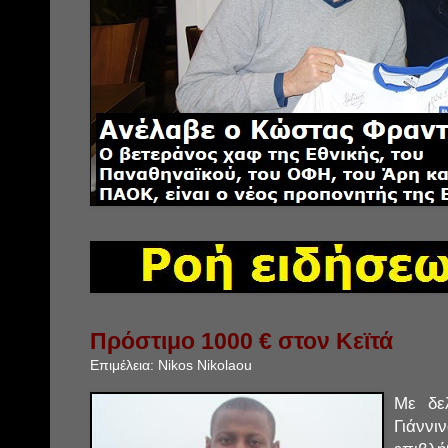
Πρόστιμο 1000 € στον Κεϊτά
Επιμέλεια:
Nikos Nikolaou
Με δε
Γιάννι