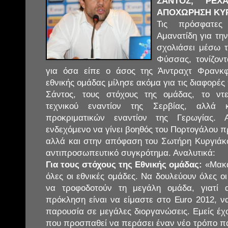
ΣΑΝΤΟΣ, ΡΕΧ
ΑΠΟΧΩΡΗΣΗ ΚΥΡ
Τις πρόσφατες
Αμανατίδη για τη
σχολιάσει μέσω τ
Φύσσας, τονίζοντ
για όσα είπε ο άσος της Άιντραχτ Φρανκ
εθνικής ομάδας μίλησε ακόμα για τις διαφορές
Σάντος, τους στόχους της ομάδας, το ντ
τεχνικού εναντίον της Σερβίας, αλλά
προκριματικών εναντίον της Γερωγίας. 
ενδεχόμενο να γίνει βοηθός του Πορτογάλου 
αλλά και στην απόφαση του Σωτήρη Κυργιάκ
αντιπροσωπευτικό συγκρότημα. Αναλυτικά:
Για τους στόχους της Εθνικής ομάδας:
«Μακάρ
όλες οι εθνικές ομάδες. Να δουλεύουν όλες ο
να τροφοδοτούν τη μεγάλη ομάδα, γιατί 
πρόκληση είναι να είμαστε στο Euro 2012, ν
παρουσία σε μεγάλες διοργανώσεις. Εμείς έχ
που προσπαθεί να περάσει έναν νέο τρόπο πα