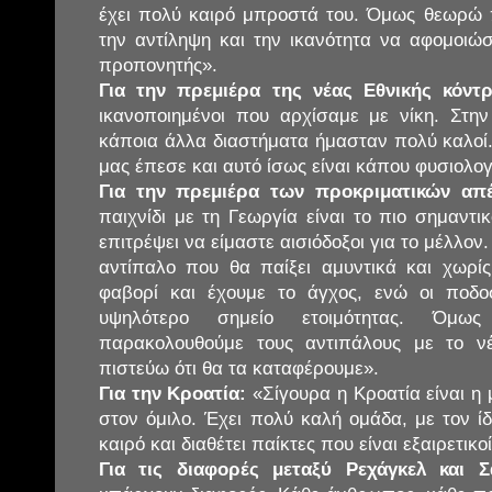
έχει πολύ καιρό μπροστά του. Όμως θεωρώ 
την αντίληψη και την ικανότητα να αφομοιώ
προπονητής».
Για την πρεμιέρα της νέας Εθνικής κόντ
ικανοποιημένοι που αρχίσαμε με νίκη. Στη
κάποια άλλα διαστήματα ήμασταν πολύ καλοί.
μας έπεσε και αυτό ίσως είναι κάπου φυσιολο
Για την πρεμιέρα των προκριματικών απέ
παιχνίδι με τη Γεωργία είναι το πιο σημαντ
επιτρέψει να είμαστε αισιόδοξοι για το μέλλο
αντίπαλο που θα παίξει αμυντικά και χωρίς
φαβορί και έχουμε το άγχος, ενώ οι ποδοσ
υψηλότερο σημείο ετοιμότητας. Όμως
παρακολουθούμε τους αντιπάλους με το ν
πιστεύω ότι θα τα καταφέρουμε».
Για την Κροατία:
«Σίγουρα η Κροατία είναι η
στον όμιλο. Έχει πολύ καλή ομάδα, με τον 
καιρό και διαθέτει παίκτες που είναι εξαιρετικο
Για τις διαφορές μεταξύ Ρεχάγκελ και Σ