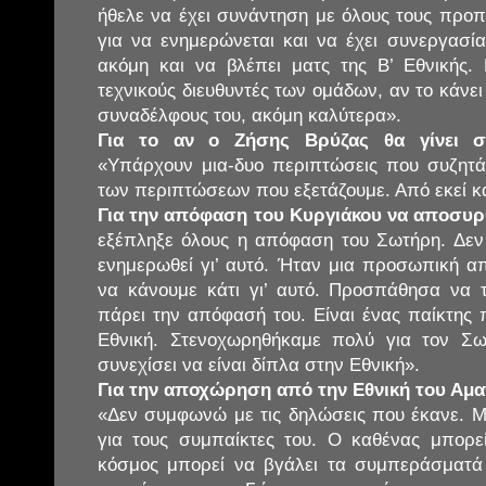
ήθελε να έχει συνάντηση με όλους τους προπ
για να ενημερώνεται και να έχει συνεργασί
ακόμη και να βλέπει ματς της Β’ Εθνικής.
τεχνικούς διευθυντές των ομάδων, αν το κάνει
συναδέλφους του, ακόμη καλύτερα».
Για το αν ο Ζήσης Βρύζας θα γίνει σ
«Υπάρχουν μια-δυο περιπτώσεις που συζητά
των περιπτώσεων που εξετάζουμε. Από εκεί κ
Για την απόφαση του Κυργιάκου να αποσυρθ
εξέπληξε όλους η απόφαση του Σωτήρη. Δεν 
ενημερωθεί γι’ αυτό. Ήταν μια προσωπική 
να κάνουμε κάτι γι’ αυτό. Προσπάθησα να 
πάρει την απόφασή του. Είναι ένας παίκτης
Εθνική. Στενοχωρηθήκαμε πολύ για τον Σω
συνεχίσει να είναι δίπλα στην Εθνική».
Για την αποχώρηση από την Εθνική του Αμανα
«Δεν συμφωνώ με τις δηλώσεις που έκανε. 
για τους συμπαίκτες του. Ο καθένας μπορεί 
κόσμος μπορεί να βγάλει τα συμπεράσματά