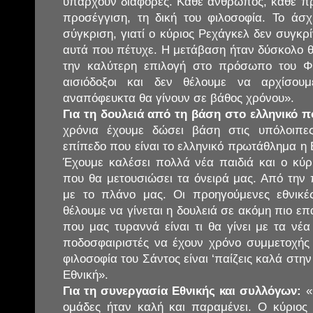
υπάρχουν διαφορές. Κάθε άνθρωπος, κάθε προ
προσέγγιση, τη δική του φιλοσοφία. Το άσ
σύγκριση, γιατί ο κύριος Ρεχάγκελ δεν συγκρ
αυτά που πέτυχε. Η μετάβαση ήταν δύσκολο θ
την καλύτερη επιλογή στο πρόσωπο του Φ
αισιόδοξοι και δεν θέλουμε να αρχίσουμ
αναπόφευκτα θα γίνουν σε βάθος χρόνου».
Για τη δουλειά από τη βάση στο ελληνικό 
χρόνια έχουμε δώσει βάση στις υπόλοιπες
επίπεδο που είναι το ελληνικό πρωτάθλημα η Ε
Έχουμε καλέσει πολλά νέα παιδιά και ο κύρι
που θα μετουσιώσει τα όνειρά μας. Από τη
με το πλάνο μας. Οι προηγούμενες εθνικές
θέλουμε να γίνεται η δουλειά σε ακόμη πιο επ
που μας τυραννά είναι τι θα γίνει με τα νέα
ποδοσφαιριστές να έχουν χρόνο συμμετοχής
φιλοσοφία του Σάντος είναι ‘παίζεις καλά στη
Εθνική».
Για τη συνεργασία Εθνικής και συλλόγων:
«
ομάδες ήταν καλή και παραμένει. Ο κύριος