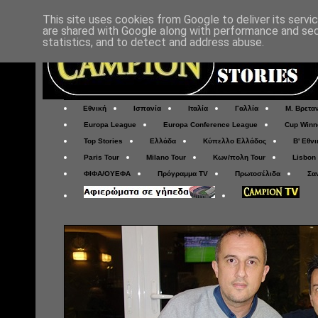
This site uses cookies from Google to deliver its servi
are shared with Google along with performance and secu
statistics, and to detect and address abuse.
Εθνική
Ισπανία
Ιταλία
Γαλλία
Μ. Βρετα
Europa League
Europa Conference League
Cup Winn
Top Stories
Ελλάδα
Κύπελλο Ελλάδος
Β' Εθνι
Paris Tour
Milano Tour
Κων/πολη Tour
Lisbon
ΦΙΦΑ/ΟΥΕΦΑ
Πρόγραμμα TV
Πρωτοσέλιδα
Σα