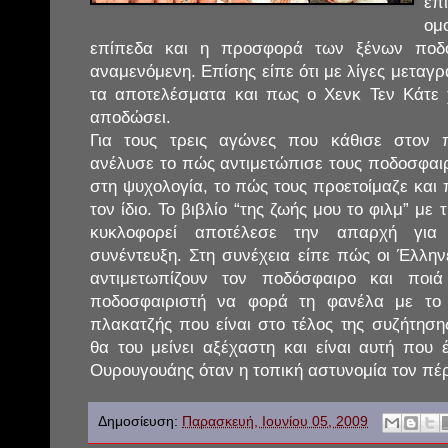
ε
ομ
επίπεδα και η προσφορά των ξένων ποδο
αναμενόμενη. Επίσης είπε ότι με λίγες μεταγρ
τα αποτελέσματα και πως ο Χενκ Τεν Κάτε χ
αποδώσει.
Για τους τρεις αγώνες που κάθισε στον 
ανέλυσε το πώς αντιμετώπισε τους ποδοσφαιρ
στη ψυχολογία, το πώς τους προετοίμαζε και 
τον ίδιο. Το βιβλίο “της ζωής μου το φιλμ” με
κυκλοφορεί αποτέλεσε την απαρχή για
συνέντευξη. Στη συνέχεια είπε πώς οι Έλλη
αντιμετωπίζουν τον ποδόσφαιρο και ποιά
ποδοσφαιριστή να φορά τη φανέλα με το
πλακατζής που είναι στο τέλος της συζήτησ
θα του μείνει αξέχαστη και είναι αυτή που 
Ουρουγουάης όταν η τοπική αστυνομία τον πέ
Δημοσίευση:
Παρασκευή, Ιουνίου 05, 2009