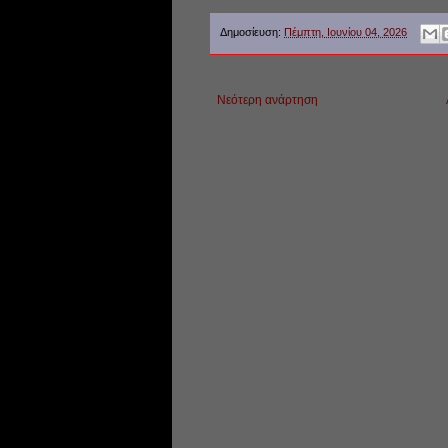
Δημοσίευση:
Πέμπτη, Ιουνίου 04, 2026
Νεότερη ανάρτηση