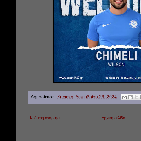
Δημοσίευση:
Κυριακή, Δεκεμβρίου 29, 2024
Νεότερη ανάρτηση
Αρχική σελίδα