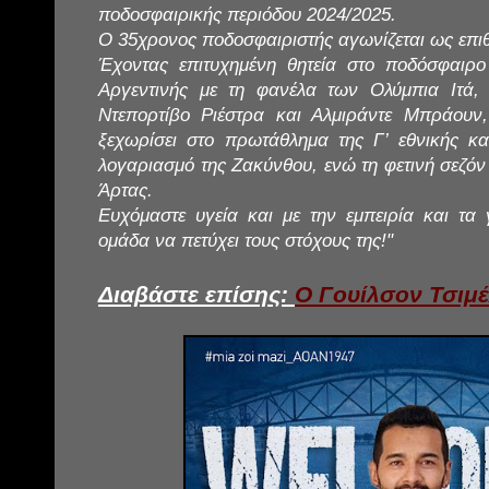
ποδοσφαιρικής περιόδου 2024/2025.
Ο 35χρονος ποδοσφαιριστής αγωνίζεται ως επιθ
Έχοντας επιτυχημένη θητεία στο ποδόσφαιρ
Αργεντινής με τη φανέλα των Ολύμπια Ιτά, 
Ντεπορτίβο Ριέστρα και Αλμιράντε Μπράουν, 
ξεχωρίσει στο πρωτάθλημα της Γ’ εθνικής κα
λογαριασμό της Ζακύνθου, ενώ τη φετινή σεζόν
Άρτας.
Ευχόμαστε υγεία και με την εμπειρία και τα
ομάδα να πετύχει τους στόχους της!"
Διαβάστε επίσης:
Ο Γουίλσον Τσιμέ