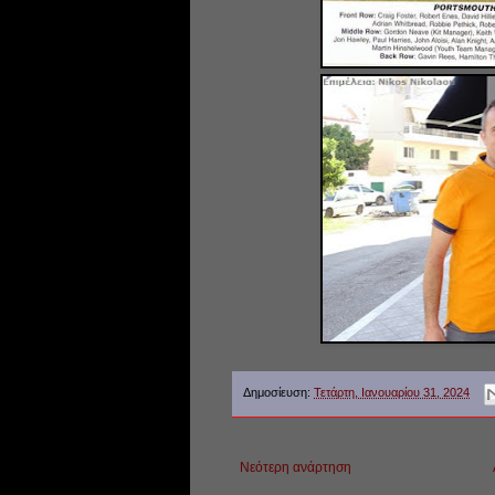
Δημοσίευση:
Τετάρτη, Ιανουαρίου 31, 2024
Νεότερη ανάρτηση