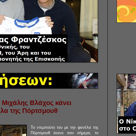
 Μιχάλης Βλάχος κάνει
έλα της Πόρτσμουθ
Το ντεμπούτο του με την φανέλα της
Πόρτσμουθ έκανε σαν σήμερα, το