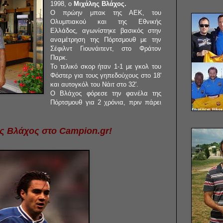
1998, ο
Μιχάλης Βλάχος.
Ο πρώην μπακ της ΑΕΚ, του
Ολυμπιακού και της Εθνικής
Ελλάδος, αγωνίστηκε βασικός στην
αναμέτρηση της Πόρτσμουθ με την
Σέφιλντ Γιουνάιτεντ, στο Φράτον
Παρκ.
Το τελικό σκορ ήταν 1-1 με γκολ του
Φόστερ για τους γηπεδούχους στο 18'
και αυτογκόλ του Νάιτ στο 32'.
Ο Βλάχος φόρεσε την φανέλα της
Πόρτσμουθ για 2 χρόνια, πριν πάρει
ς Βλάχος στο Campion.gr!