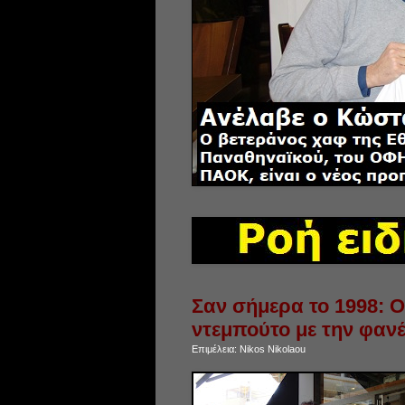
Σαν σήμερα το 1998: Ο
ντεμπούτο με την φαν
Επιμέλεια:
Nikos Nikolaou