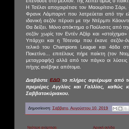
επένδυσε στο μέλλον. Της λείπει όμως ο παίκ
Η Τσέλσι αποχαιρέτισε τον Μαουρίτσιο Σάρι,
Φρανκ Λάμπαρντ που λατρεύεται από την εξ
ιδανική σεζόν πέρυσι με την Ντέρμπι Κάουν
Θα δείξει. Μόνο απόκτημα ο Πούλισιτς από τ
σεζόν χωρίς τον Εντέν Αζάρ και «στοίχημα» 
Υπάρχει και η Τότεναμ που έκανε σεζόν-ό
τελικό του Champions League και 4άδα στ
Ποκετίνο… επιτέλους πήρε παίκτη (τον Ντε
μεταγραφής) αλλά από τον πάγκο οι λύσεις
πήχης ανέβηκε απότομα.
Διαβάστε
ΕΔΩ
το πλήρες αφιέρωμα από το
πρεμιέρες Αγγλίας και Γαλλίας, καθώς 
Σαββατοκύριακου.
Δημοσίευση:
Σάββατο, Αυγούστου 10, 2019
Νεότερη ανάρτηση
Αρχική σελίδα