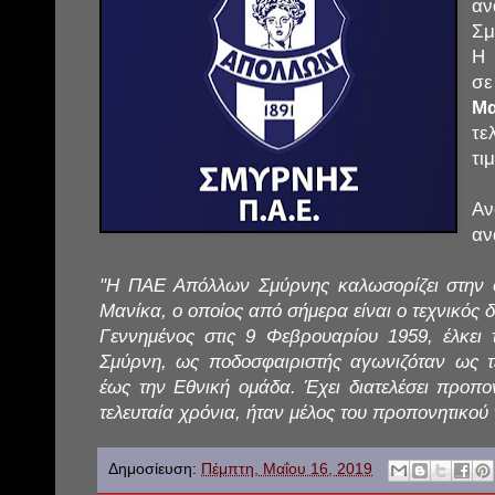
α
Σμ
Η 
σε
Μα
τε
τι
Α
αν
"Η ΠΑΕ Απόλλων Σμύρνης καλωσορίζει στην ο
Μανίκα, ο οποίος από σήμερα είναι ο τεχνικός δ
Γεννημένος στις 9 Φεβρουαρίου 1959, έλκει
Σμύρνη, ως ποδοσφαιριστής αγωνιζόταν ως 
έως την Εθνική ομάδα. Έχει διατελέσει προπ
τελευταία χρόνια, ήταν μέλος του προπονητικού 
Δημοσίευση:
Πέμπτη, Μαΐου 16, 2019