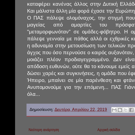
καταφέρει κανένας άλλος στην Δυτική Ελλά
Και μάλιστα άλλη μία φορά έχασε την Ευρώπη 
Ο ΠΑΣ πάλεψε ολομόναχος, την στιγμή που 
μαγείας από αμαρτίες του πρόσφα
"μεταμορφωνόταν" σε ομάδες-φόβητρο. Η ο
πάλεψε γενναία με πάθος αλλά οι εχθρικές και
η αδυναμία στην μετουσίωση των τελικών πρ
άγχος που όσο περνούσε ο καιρός αυξανόταν,
μοιάζει πλέον προδιαγεγραμμένο. Δεν εί
απόδοση ευθυνών, ούτε θα το κάνουμε εμείς α
δώσει χαρές και συγκινήσεις, η ομάδα που έ
Ήπειρο, μπαίνει σε μία παρένθεση και φτάνε
Ανυπομονούμε για την επόμενη... ΠΑΣ Γιάν
όλα...
Δημοσίευση:
Δευτέρα, Απριλίου 22, 2019
Νεότερη ανάρτηση
Αρχική σελίδα