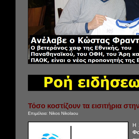
Τόσο κοστίζουν τα εισιτήρια στ
Επιμέλεια:
Nikos Nikolaou
Η 
Φ