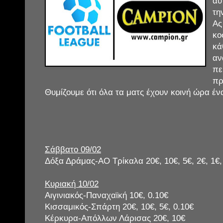
αυ
τη
Α
κο
κ
α
π
πρ
Θυμίζουμε ότι όλα τα ματς έχουν κοινή ώρα ένα
Σάββατο 09/02
Δόξα Δράμας-ΑΟ Τρίκαλα 20€, 10€, 5€, 2€, 1€,
Κυριακή 10/02
Αιγινιακός-Παναχαϊκή 10€, 0.10€
Κισσαμικός-Σπάρτη 20€, 10€, 5€, 0.10€
Κέρκυρα-Απόλλων Λάρισας 20€, 10€