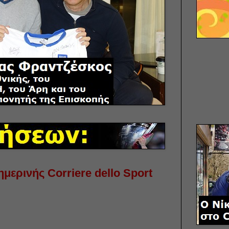
μερινής Corriere dello Sport