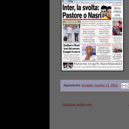
Δημοσίευση:
Κυριακή, Ιουνίου 12, 2011
Νεότερη ανάρτηση