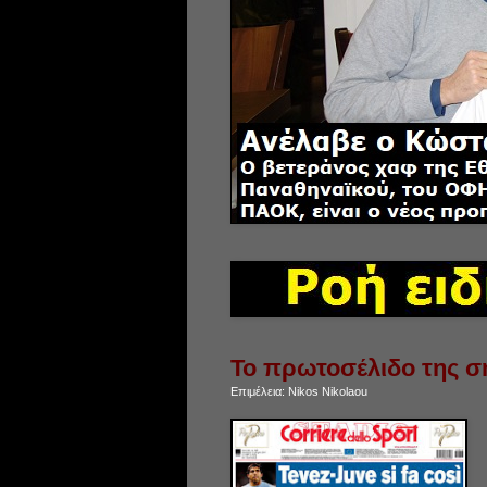
Το πρωτοσέλιδο της ση
Επιμέλεια:
Nikos Nikolaou