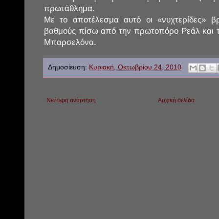
πρωτάθλημα.
Με το αποτέλεσμα αυτό οι «νυχτερίδες» βρ
βαθμούς πίσω από την πρωτοπόρο Ρεάλ και τ
Μπαρσελόνα.
Δημοσίευση:
Κυριακή, Οκτωβρίου 24, 2010
Νεότερη ανάρτηση
Αρχική σελίδα