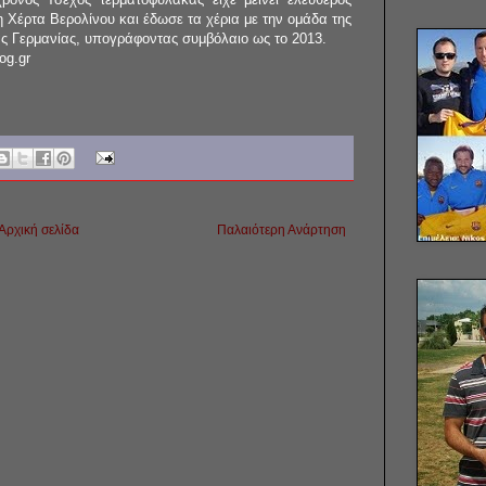
η Χέρτα Βερολίνου και έδωσε τα χέρια με την ομάδα της
ας Γερμανίας, υπογράφοντας συμβόλαιο ως το 2013.
og.gr
Αρχική σελίδα
Παλαιότερη Ανάρτηση